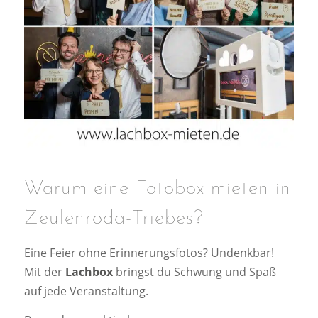
Warum eine Fotobox mieten in
Zeulenroda-Triebes?
Eine Feier ohne Erinnerungsfotos? Undenkbar!
Mit der
Lachbox
bringst du Schwung und Spaß
auf jede Veranstaltung.