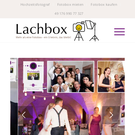
Hochzeitsfotograf
Fotobox mieten
Fotobox kaufen
49 176 990 77 327‬