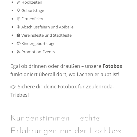
🎉 Hochzeiten
🎈 Geburtstage
🎊 Firmenfeiern
🎯 Abschlussfeiern und Abibälle
🏫 Vereinsfeste und Stadtfeste
🧒 Kindergeburtstage
🎤 Promotion-Events
Egal ob drinnen oder draußen – unsere
Fotobox
funktioniert überall dort, wo Lachen erlaubt ist!
👉
Sichere dir deine Fotobox für Zeulenroda-
Triebes!
Kundenstimmen – echte
Erfahrungen mit der Lachbox