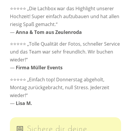
⭐️⭐️⭐️⭐️⭐️ „Die Lachbox war das Highlight unserer
Hochzeit! Super einfach aufzubauen und hat allen
riesig Spaß gemacht.“
—
Anna & Tom aus Zeulenroda
⭐️⭐️⭐️⭐️⭐️ „Tolle Qualität der Fotos, schneller Service
und das Team war sehr freundlich. Wir buchen
wieder!“
—
Firma Müller Events
⭐️⭐️⭐️⭐️⭐️ „Einfach top! Donnerstag abgeholt,
Montag zurückgebracht, null Stress. Jederzeit
wieder!“
—
Lisa M.
📅 Sichere dir deine