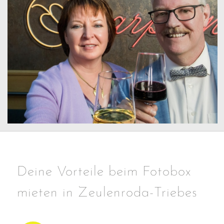
Deine Vorteile beim Fotobox
mieten in Zeulenroda-Triebes