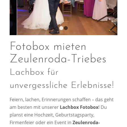
1
2
Fotobox mieten
Zeulenroda-Triebes
Lachbox für
unvergessliche Erlebnisse!
Feiern, lachen, Erinnerungen schaffen – das geht
am besten mit unserer
Lachbox Fotobox
! Du
planst eine Hochzeit, Geburtstagsparty,
Firmenfeier oder ein Event in
Zeulenroda-