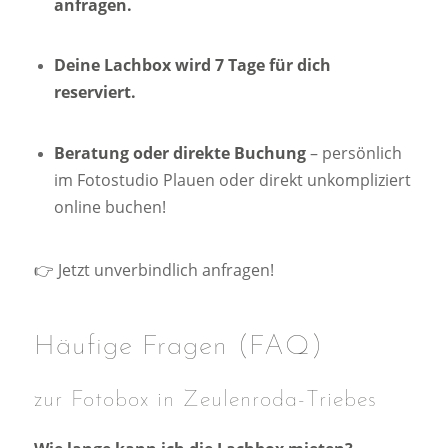
anfragen.
Deine Lachbox wird 7 Tage für dich
reserviert.
Beratung oder direkte Buchung
– persönlich
im Fotostudio Plauen oder direkt unkompliziert
online buchen!
👉
Jetzt unverbindlich anfragen!
Häufige Fragen (FAQ)
zur Fotobox in Zeulenroda-Triebes